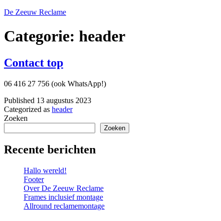
Skip
De Zeeuw Reclame
to
content
Categorie:
header
Contact top
06 416 27 756 (ook WhatsApp!)
Published
13 augustus 2023
Categorized as
header
Zoeken
Zoeken
Recente berichten
Hallo wereld!
Footer
Over De Zeeuw Reclame
Frames inclusief montage
Allround reclamemontage